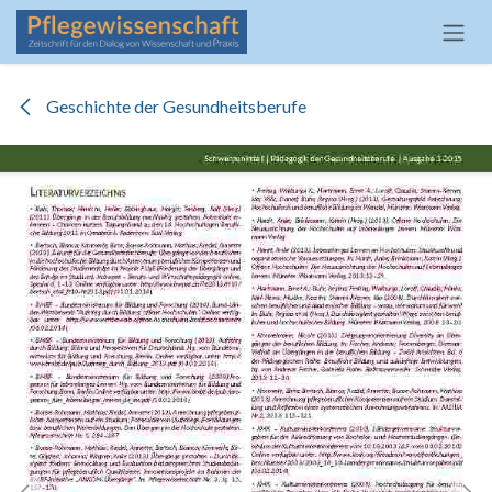
Zum Inhalt springen
Geschichte der Gesundheitsberufe