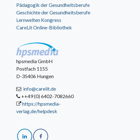
Pädagogik der Gesundheitsberufe
Geschichte der Gesundheitsberufe
Lernwelten Kongress
CareLit Online-Bibliothek
hpsmedia GmbH
Postfach 1155
D-35406 Hungen
info@carelit.de
++49 (0) 6402-7082660
https://hpsmedia-
verlag.de/helpdesk