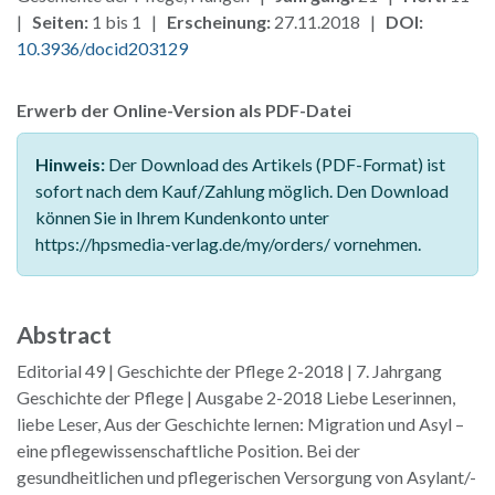
|
Seiten:
1 bis 1 |
Erscheinung:
27.11.2018 |
DOI:
10.3936/docid203129
Erwerb der Online-Version als PDF-Datei
Hinweis:
Der Download des Artikels (PDF-Format) ist
sofort nach dem Kauf/Zahlung möglich. Den Download
können Sie in Ihrem Kundenkonto unter
https://hpsmedia-verlag.de/my/orders/ vornehmen.
Abstract
Editorial 49 | Geschichte der Pflege 2-2018 | 7. Jahrgang
Geschichte der Pflege | Ausgabe 2-2018 Liebe Leserinnen,
liebe Leser, Aus der Geschichte lernen: Migration und Asyl –
eine pflegewissenschaftliche Position. Bei der
gesundheitlichen und pflegerischen Versorgung von Asylant/-