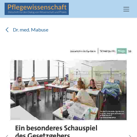
Zum Inhalt springen
Dr. med. Mabuse