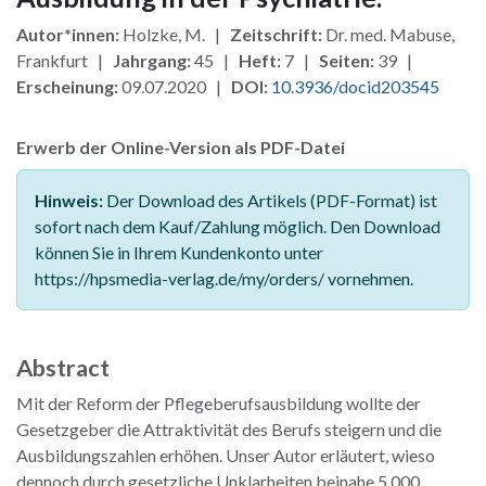
Autor*innen:
Holzke, M. |
Zeitschrift:
Dr. med. Mabuse,
Frankfurt |
Jahrgang:
45 |
Heft:
7 |
Seiten:
39 |
Erscheinung:
09.07.2020 |
DOI:
10.3936/docid203545
Erwerb der Online-Version als PDF-Datei
Hinweis:
Der Download des Artikels (PDF-Format) ist
sofort nach dem Kauf/Zahlung möglich. Den Download
können Sie in Ihrem Kundenkonto unter
https://hpsmedia-verlag.de/my/orders/ vornehmen.
Abstract
Mit der Reform der Pflegeberufsausbildung wollte der
Gesetzgeber die Attraktivität des Berufs steigern und die
Ausbildungszahlen erhöhen. Unser Autor erläutert, wieso
dennoch durch gesetzliche Unklarheiten beinahe 5.000