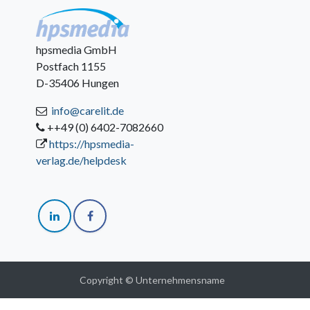
hpsmedia GmbH
Postfach 1155
D-35406 Hungen
info@carelit.de
++49 (0) 6402-7082660
https://hpsmedia-
verlag.de/helpdesk
Copyright © Unternehmensname