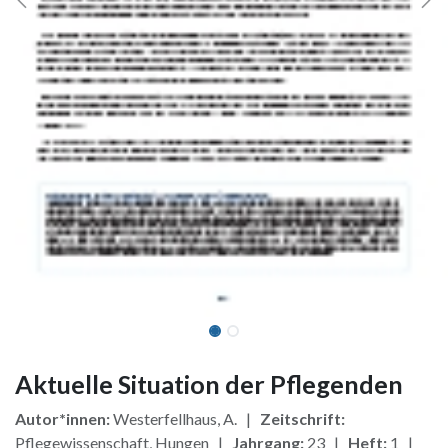
Aktuelle Situation der Pflegenden
Autor*innen:
Westerfellhaus, A. |
Zeitschrift:
Pflegewissenschaft, Hungen |
Jahrgang:
23 |
Heft:
1 |