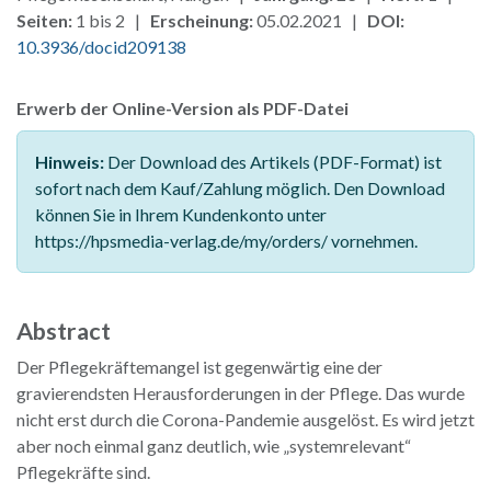
Seiten:
1 bis 2 |
Erscheinung:
05.02.2021 |
DOI:
10.3936/docid209138
Erwerb der Online-Version als PDF-Datei
Hinweis:
Der Download des Artikels (PDF-Format) ist
sofort nach dem Kauf/Zahlung möglich. Den Download
können Sie in Ihrem Kundenkonto unter
https://hpsmedia-verlag.de/my/orders/ vornehmen.
Abstract
Der Pflegekräftemangel ist gegenwärtig eine der
gravierendsten Herausforderungen in der Pflege. Das wurde
nicht erst durch die Corona-Pandemie ausgelöst. Es wird jetzt
aber noch einmal ganz deutlich, wie „systemrelevant“
Pflegekräfte sind.