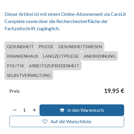
Dieser Artikel ist mit einem Online-Abonnement via CareLit
Complete sowie über die Rechercheoberfläche der
Fachzeitschrift zugänglich.
GESUNDHEIT
PFLEGE
GESUNDHEITSWESEN
KRANKENHAUS
LANGZEITPFLEGE
ANERKENNUNG
POLITIK
ARBEITSZUFRIEDENHEIT
SELBSTVERWALTUNG
19,95
€
Preis
In den Warenkorb
Auf die Wunschliste