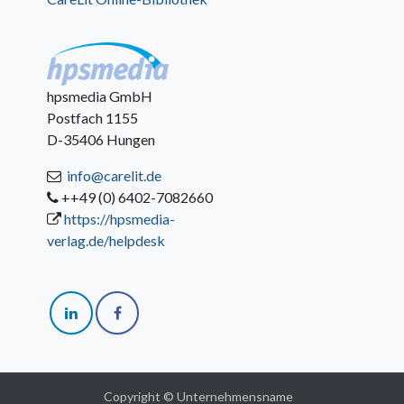
hpsmedia GmbH
Postfach 1155
D-35406 Hungen
info@carelit.de
++49 (0) 6402-7082660
https://hpsmedia-
verlag.de/helpdesk
Copyright © Unternehmensname