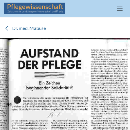
Zum Inhalt springen
Dr. med. Mabuse