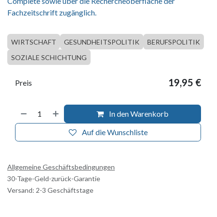
Complete sowie über die Rechercheoberfläche der
Fachzeitschrift zugänglich.
WIRTSCHAFT
GESUNDHEITSPOLITIK
BERUFSPOLITIK
SOZIALE SCHICHTUNG
19,95
€
Preis
In den Warenkorb
Auf die Wunschliste
Allgemeine Geschäftsbedingungen
30-Tage-Geld-zurück-Garantie
Versand: 2-3 Geschäftstage