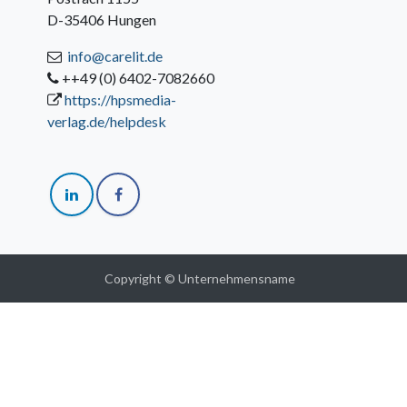
D-35406 Hungen
info@carelit.de
++49 (0) 6402-7082660
https://hpsmedia-
verlag.de/helpdesk
Copyright © Unternehmensname