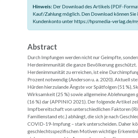
Hinweis:
Der Download des Artikels (PDF-Format)
Kauf/Zahlung möglich. Den Download können Sie 
Kundenkonto unter https://hpsmedia-verlag.de/m
Abstract
Durch Impfungen werden nicht nur Geimpfte, sondern
Herdenimmunität die ganze Bevölkerung geschützt
Herdenimmunität zu erreichen, ist eine Durchimpfun
Prozent notwendig (Anderson u. a. 2020). Aktuell stel
Hürden hierzulande Ängste vor Spätfolgen (51 %), S
Wirksamkeit (25 %) sowie allgemeine Ablehnungen
(16 %) dar (APPINIO 2021). Der folgende Artikel zei
Impfbereitschaft von unterschiedlichen Faktoren (
Familienstand etc.) abhängt, die sich je nach Geschle
COVID-19-Impfung – stark unterscheiden. Daher kö
geschlechtsspezifischen Motiven wichtige Erkenntnis