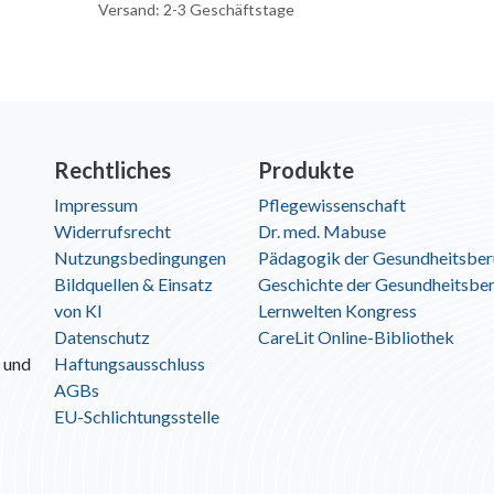
Versand: 2-3 Geschäftstage
Rechtliches
Produkte
Impressum
Pflegewissenschaft
Widerrufsrecht
Dr. med. Mabuse
Nutzungsbedingungen
Pädagogik der Gesundheitsber
Bildquellen & Einsatz
Geschichte der Gesundheitsbe
von KI
Lernwelten Kongress
Datenschutz
CareLit Online-Bibliothek
 und
Haftungsausschluss
AGBs
EU-Schlichtungsstelle