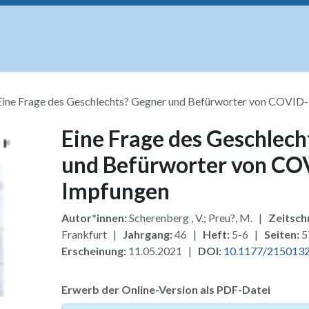
uskripte
Open Access
Kurse
Anzeigen
Instituti
Eine Frage des Geschlechts? Gegner und Befürworter von COVID
Eine Frage des Geschlec
und Befürworter von CO
Impfungen
Autor*innen:
Scherenberg , V.; Preu?, M. |
Zeitschr
Frankfurt |
Jahrgang:
46 |
Heft:
5-6 |
Seiten:
5
Erscheinung:
11.05.2021 |
DOI:
10.1177/215013
Erwerb der Online-Version als PDF-Datei