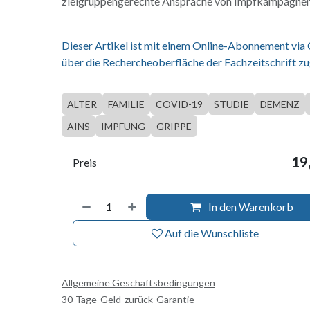
zielgruppengerechte Ansprache von Impfkampagnen 
Dieser Artikel ist mit einem Online-Abonnement via
über die Rechercheoberfläche der Fachzeitschrift zu
ALTER
FAMILIE
COVID-19
STUDIE
DEMENZ
AINS
IMPFUNG
GRIPPE
19
Preis
In den Warenkorb
Auf die Wunschliste
Allgemeine Geschäftsbedingungen
30-Tage-Geld-zurück-Garantie