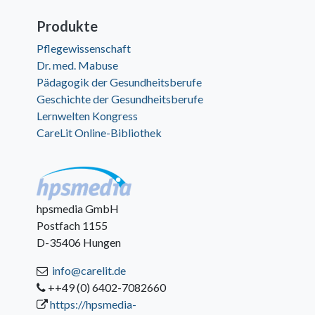
Produkte
Pflegewissenschaft
Dr. med. Mabuse
Pädagogik der Gesundheitsberufe
Geschichte der Gesundheitsberufe
Lernwelten Kongress
CareLit Online-Bibliothek
hpsmedia GmbH
Postfach 1155
D-35406 Hungen
info@carelit.de
++49 (0) 6402-7082660
https://hpsmedia-