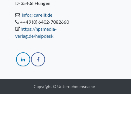
D-35406 Hungen
info@carelit.de
++49 (0) 6402-7082660
https://hpsmedia-
verlag.de/helpdesk
Copyright © Unternehmensname