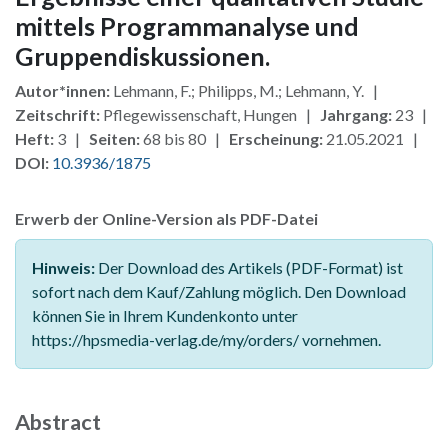
mittels Programmanalyse und
Gruppendiskussionen.
Autor*innen:
Lehmann, F.; Philipps, M.; Lehmann, Y. |
Zeitschrift:
Pflegewissenschaft, Hungen |
Jahrgang:
23 |
Heft:
3 |
Seiten:
68 bis 80 |
Erscheinung:
21.05.2021 |
DOI:
10.3936/1875
Erwerb der Online-Version als PDF-Datei
Hinweis:
Der Download des Artikels (PDF-Format) ist
sofort nach dem Kauf/Zahlung möglich. Den Download
können Sie in Ihrem Kundenkonto unter
https://hpsmedia-verlag.de/my/orders/ vornehmen.
Abstract