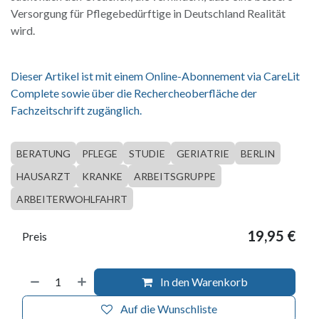
Versorgung für Pflegebedürftige in Deutschland Realität
wird.
Dieser Artikel ist mit einem Online-Abonnement via CareLit
Complete sowie über die Rechercheoberfläche der
Fachzeitschrift zugänglich.
BERATUNG
PFLEGE
STUDIE
GERIATRIE
BERLIN
HAUSARZT
KRANKE
ARBEITSGRUPPE
ARBEITERWOHLFAHRT
19,95
€
Preis
In den Warenkorb
Auf die Wunschliste