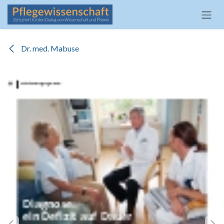
Zum Inhalt springen
Dr. med. Mabuse