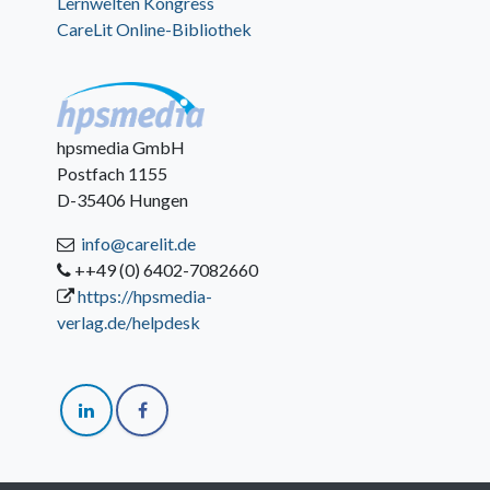
Lernwelten Kongress
CareLit Online-Bibliothek
hpsmedia GmbH
Postfach 1155
D-35406 Hungen
info@carelit.de
++49 (0) 6402-7082660
https://hpsmedia-
verlag.de/helpdesk