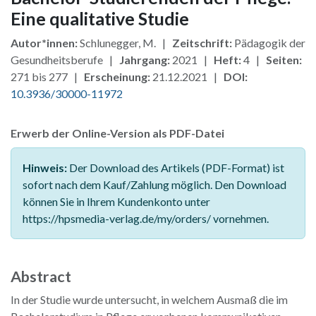
Eine qualitative Studie
Autor*innen:
Schlunegger, M. |
Zeitschrift:
Pädagogik der
Gesundheitsberufe |
Jahrgang:
2021 |
Heft:
4 |
Seiten:
271 bis 277 |
Erscheinung:
21.12.2021 |
DOI:
10.3936/30000-11972
Erwerb der Online-Version als PDF-Datei
Hinweis:
Der Download des Artikels (PDF-Format) ist
sofort nach dem Kauf/Zahlung möglich. Den Download
können Sie in Ihrem Kundenkonto unter
https://hpsmedia-verlag.de/my/orders/ vornehmen.
Abstract
In der Studie wurde untersucht, in welchem Ausmaß die im