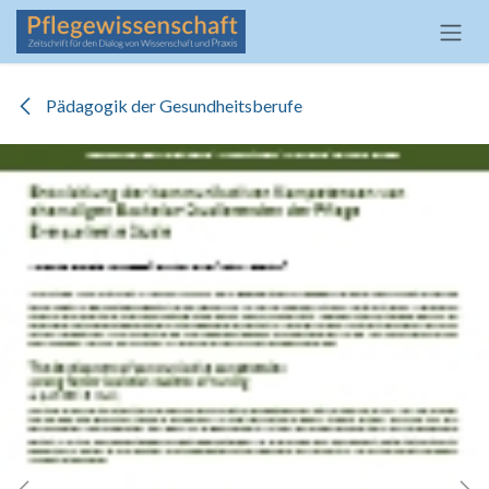
Zum Inhalt springen
Pädagogik der Gesundheitsberufe