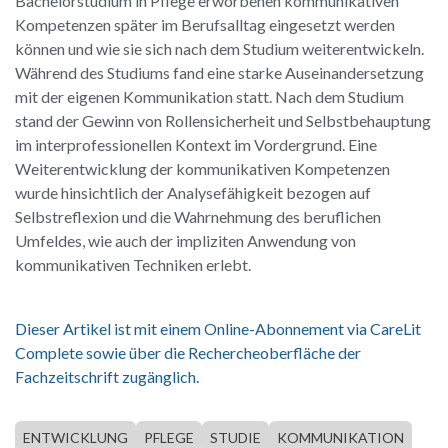
Bachelorstudium in Pflege erworbenen kommunikativen
Kompetenzen später im Berufsalltag eingesetzt werden
können und wie sie sich nach dem Studium weiterentwickeln.
Während des Studiums fand eine starke Auseinandersetzung
mit der eigenen Kommunikation statt. Nach dem Studium
stand der Gewinn von Rollensicherheit und Selbstbehauptung
im interprofessionellen Kontext im Vordergrund. Eine
Weiterentwicklung der kommunikativen Kompetenzen
wurde hinsichtlich der Analysefähigkeit bezogen auf
Selbstreflexion und die Wahrnehmung des beruflichen
Umfeldes, wie auch der impliziten Anwendung von
kommunikativen Techniken erlebt.
Dieser Artikel ist mit einem Online-Abonnement via CareLit
Complete sowie über die Rechercheoberfläche der
Fachzeitschrift zugänglich.
ENTWICKLUNG
PFLEGE
STUDIE
KOMMUNIKATION