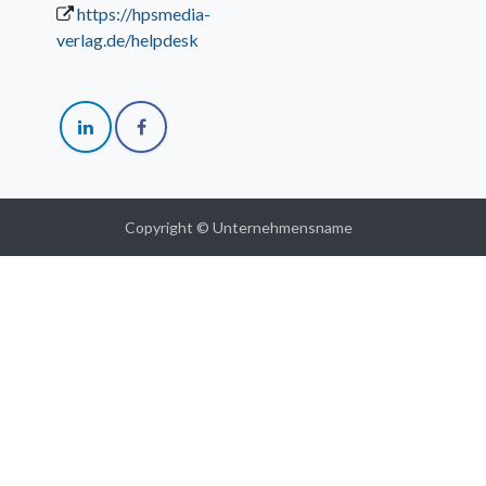
https://hpsmedia-
verlag.de/helpdesk
Copyright © Unternehmensname