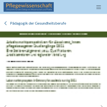
Zum Inhalt springen
Pädagogik der Gesundheitsberufe