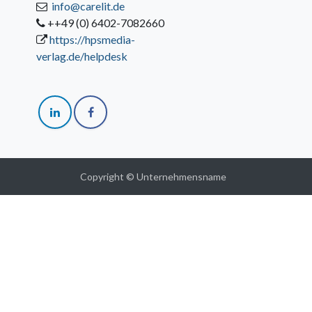
info@carelit.de
++49 (0) 6402-7082660
https://hpsmedia-
verlag.de/helpdesk
Copyright © Unternehmensname