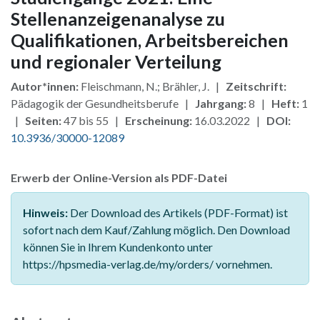
Stellenanzeigenanalyse zu
Qualifikationen, Arbeitsbereichen
und regionaler Verteilung
Autor*innen:
Fleischmann, N.; Brähler, J. |
Zeitschrift:
Pädagogik der Gesundheitsberufe |
Jahrgang:
8 |
Heft:
1
|
Seiten:
47 bis 55 |
Erscheinung:
16.03.2022 |
DOI:
10.3936/30000-12089
Erwerb der Online-Version als PDF-Datei
Hinweis:
Der Download des Artikels (PDF-Format) ist
sofort nach dem Kauf/Zahlung möglich. Den Download
können Sie in Ihrem Kundenkonto unter
https://hpsmedia-verlag.de/my/orders/ vornehmen.