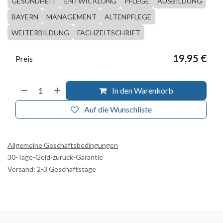
GESUNDHEIT
ENTWICKLUNG
PFLEGE
AUSBILDUNG
BAYERN
MANAGEMENT
ALTENPFLEGE
WEITERBILDUNG
FACHZEITSCHRIFT
19,95
€
Preis
In den Warenkorb
Auf die Wunschliste
Allgemeine Geschäftsbedingungen
30-Tage-Geld-zurück-Garantie
Versand: 2-3 Geschäftstage