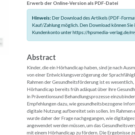
Erwerb der Online-Version als PDF-Datei
Hinweis:
Der Download des Artikels (PDF-Format)
Kauf/Zahlung möglich. Den Download können Sie 
Kundenkonto unter https://hpsmedia-verlag.de/m
Abstract
Kinder, die ein Hörhandicap haben, sind je nach Aus
von einer Entwicklungsverzögerung der Sprachfähigk
Rahmen der Gesundheitsförderung ist es wesentlich,
Hörhandicap bereits früh adäquat über ihre Gesundh
in Präventionsund Behandlungsprozesse einzubinden.
Empfehlungen dazu, wie gesundheitsbezogene Inform
digitale Nutzung aufbereitet sein sollen. Im Rahmen
wurde daher der Frage nachgegangen, wie digitalges
angewendet werden müssen, um das Gesundheitsvers
mit einem Hörhandicap zu fördern. Die Ergebnisse ze