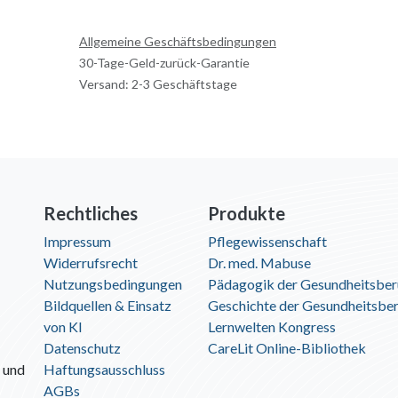
Allgemeine Geschäftsbedingungen
30-Tage-Geld-zurück-Garantie
Versand: 2-3 Geschäftstage
Rechtliches
Produkte
Impressum
Pflegewissenschaft
Widerrufsrecht
Dr. med. Mabuse
Nutzungsbedingungen
Pädagogik der Gesundheitsber
Bildquellen & Einsatz
Geschichte der Gesundheitsbe
von KI
Lernwelten Kongress
Datenschutz
CareLit Online-Bibliothek
 und
Haftungsausschluss
AGBs