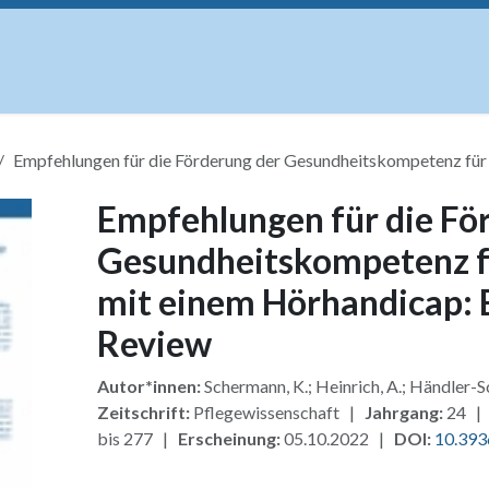
uskripte
Open Access
Kurse
Anzeigen
Instituti
Empfehlungen für die Förderung der Gesundheitskompetenz für
Empfehlungen für die Fö
Gesundheitskompetenz f
mit einem Hörhandicap: 
Review
Autor*innen:
Schermann, K.; Heinrich, A.; Händler-S
Zeitschrift:
Pflegewissenschaft |
Jahrgang:
24 
bis 277 |
Erscheinung:
05.10.2022 |
DOI:
10.393