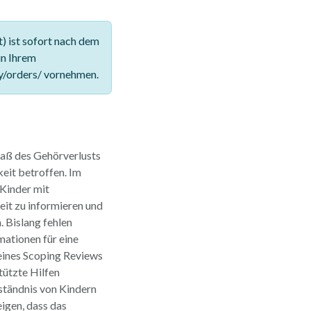
 ist sofort nach dem
in Ihrem
y/orders/ vornehmen.
maß des Gehörverlusts
eit betroffen. Im
 Kinder mit
eit zu informieren und
 Bislang fehlen
ationen für eine
 eines Scoping Reviews
tützte Hilfen
tändnis von Kindern
igen, dass das