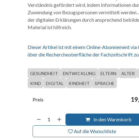
Verständnis gefördert wird, indem Informationen dur
Zuwendung von Bezugspersonen vermittelt werden. 
der digitalen Erklärungen durch ansprechend bebilde
Material ist hilfreich.
Dieser Artikel ist mit einem Online-Abonnement via
über die Rechercheoberfläche der Fachzeitschrift zu
GESUNDHEIT
ENTWICKLUNG
ELTERN
ALTER
KIND
DIGITAL
KINDHEIT
SPRACHE
19
Preis
In den Warenkorb
Auf die Wunschliste