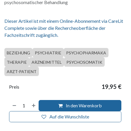
psychosomatischer Behandlung
Dieser Artikel ist mit einem Online-Abonnement via CareLit
Complete sowie über die Rechercheoberfläche der
Fachzeitschrift zugänglich.
BEZIEHUNG
PSYCHIATRIE
PSYCHOPHARMAKA
THERAPIE
ARZNEIMITTEL
PSYCHOSOMATIK
ARZT-PATIENT
19,95
€
Preis
In den Warenkorb
Auf die Wunschliste