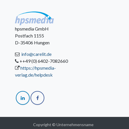
hpsmedia GmbH
Postfach 1155
D-35406 Hungen
info@carelit.de
++49 (0) 6402-7082660
https://hpsmedia-
verlag.de/helpdesk
Copyright © Unternehmensname