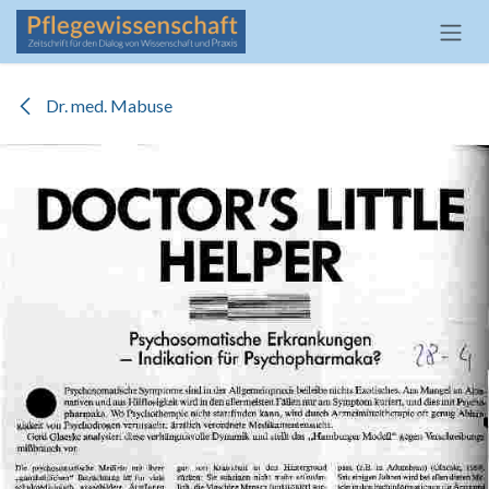
Zum Inhalt springen
Dr. med. Mabuse