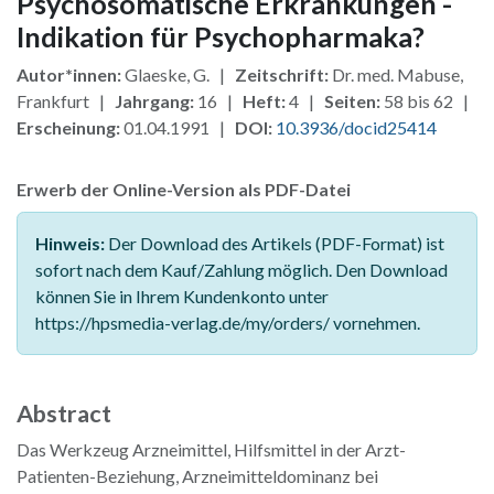
Psychosomatische Erkrankungen -
Indikation für Psychopharmaka?
Autor*innen:
Glaeske, G. |
Zeitschrift:
Dr. med. Mabuse,
Frankfurt |
Jahrgang:
16 |
Heft:
4 |
Seiten:
58 bis 62 |
Erscheinung:
01.04.1991 |
DOI:
10.3936/docid25414
Erwerb der Online-Version als PDF-Datei
Hinweis:
Der Download des Artikels (PDF-Format) ist
sofort nach dem Kauf/Zahlung möglich. Den Download
können Sie in Ihrem Kundenkonto unter
https://hpsmedia-verlag.de/my/orders/ vornehmen.
Abstract
Das Werkzeug Arzneimittel, Hilfsmittel in der Arzt-
Patienten-Beziehung, Arzneimitteldominanz bei