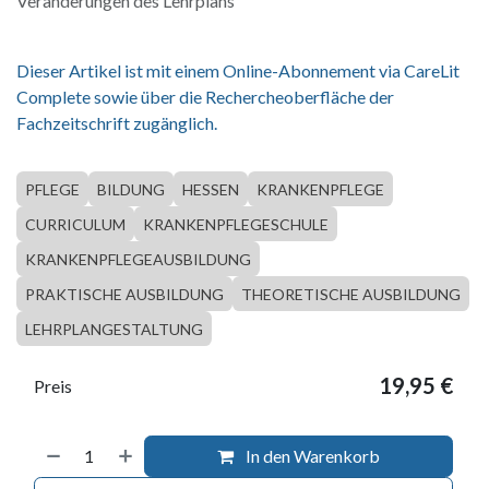
Veränderungen des Lehrplans
Dieser Artikel ist mit einem Online-Abonnement via CareLit
Complete sowie über die Rechercheoberfläche der
Fachzeitschrift zugänglich.
PFLEGE
BILDUNG
HESSEN
KRANKENPFLEGE
CURRICULUM
KRANKENPFLEGESCHULE
KRANKENPFLEGEAUSBILDUNG
PRAKTISCHE AUSBILDUNG
THEORETISCHE AUSBILDUNG
LEHRPLANGESTALTUNG
19,95
€
Preis
In den Warenkorb