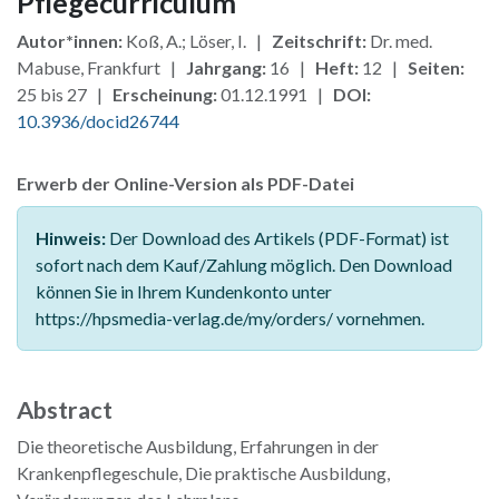
Pflegecurriculum
Autor*innen:
Koß, A.; Löser, I. |
Zeitschrift:
Dr. med.
Mabuse, Frankfurt |
Jahrgang:
16 |
Heft:
12 |
Seiten:
25 bis 27 |
Erscheinung:
01.12.1991 |
DOI:
10.3936/docid26744
Erwerb der Online-Version als PDF-Datei
Hinweis:
Der Download des Artikels (PDF-Format) ist
sofort nach dem Kauf/Zahlung möglich. Den Download
können Sie in Ihrem Kundenkonto unter
https://hpsmedia-verlag.de/my/orders/ vornehmen.
Abstract
Die theoretische Ausbildung, Erfahrungen in der
Krankenpflegeschule, Die praktische Ausbildung,