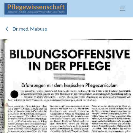
Zum Inhalt springen
Dr. med. Mabuse