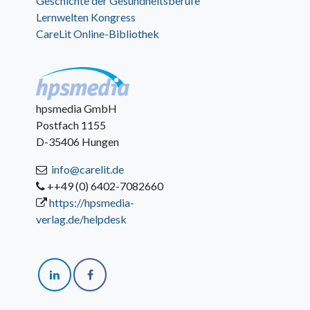
Geschichte der Gesundheitsberufe
Lernwelten Kongress
CareLit Online-Bibliothek
hpsmedia GmbH
Postfach 1155
D-35406 Hungen
info@carelit.de
++49 (0) 6402-7082660
https://hpsmedia-
verlag.de/helpdesk