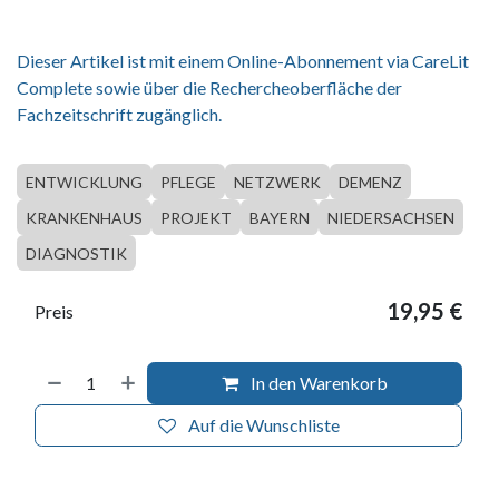
Dieser Artikel ist mit einem Online-Abonnement via CareLit
Complete sowie über die Rechercheoberfläche der
Fachzeitschrift zugänglich.
ENTWICKLUNG
PFLEGE
NETZWERK
DEMENZ
KRANKENHAUS
PROJEKT
BAYERN
NIEDERSACHSEN
DIAGNOSTIK
19,95
€
Preis
In den Warenkorb
Auf die Wunschliste