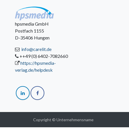
hpsmedia GmbH
Postfach 1155
D-35406 Hungen
info@carelit.de
++49 (0) 6402-7082660
https://hpsmedia-
verlag.de/helpdesk
Copyright © Unternehmensname