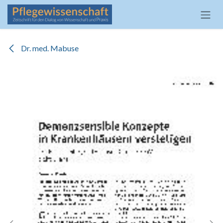
Zum Inhalt springen
Dr. med. Mabuse