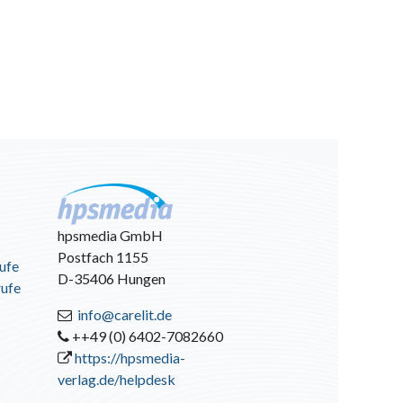
hpsmedia GmbH
Postfach 1155
ufe
D-35406 Hungen
rufe
info@carelit.de
++49 (0) 6402-7082660
https://hpsmedia-
verlag.de/helpdesk