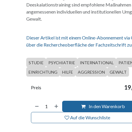
Deeskalationstraining sind empfohlene Maßnahmen 
angemessenen individuellen und institutionellen Um
Gewalt.
Dieser Artikel ist mit einem Online-Abonnement via
über die Rechercheoberfläche der Fachzeitschrift zu
STUDIE
PSYCHIATRIE
INTERNATIONAL
PATIE
EINRICHTUNG
HILFE
AGGRESSION
GEWALT
19
Preis
In den Warenkorb
Auf die Wunschliste