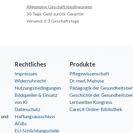
Allgemeine Geschäftsbedingungen
30-Tage-Geld-zurück-Garantie
Versand: 2-3 Geschäftstage
Rechtliches
Produkte
Impressum
Pflegewissenschaft
Widerrufsrecht
Dr. med. Mabuse
Nutzungsbedingungen
Pädagogik der Gesundheitsber
Bildquellen & Einsatz
Geschichte der Gesundheitsbe
von KI
Lernwelten Kongress
Datenschutz
CareLit Online-Bibliothek
 und
Haftungsausschluss
AGBs
EU-Schlichtungsstelle