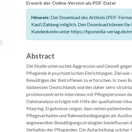
Erwerb der Online-Version als PDF-Datei
Hinweis:
Der Download des Artikels (PDF-Format)
Kauf/Zahlung möglich. Den Download können Sie 
Kundenkonto unter https://hpsmedia-verlag.de/m
Abstract
Die Studie untersuchte Aggression und Gewalt gegen
Pflegende in psychiatrischen Einrichtungen. Ziel war 
Bewältigen der Betroffenen zu erforschen. In zwei 
Südwesten Deutschlands wurden daher semi-struktur
problemzentrierte Interviews mit Pflegepersonen du
Datenanalyse erfolgte mit Hilfe der qualitativen Inh
Mayring. Ergebnisse zeigen, dass neben patientenb
Pflegeverhalten und Rahmenbedingungen als Auslöser
angewandten Bewältigungsstrategien beeinflussen d
Verhalten der Pflegenden. Die Aufarbeitung solcher 