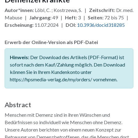
Autor*innen:
Löbl, C. ; Kostrzewa, S. |
Zeitschrift:
Dr. med.
Mabuse |
Jahrgang:
49 |
Heft:
3 |
Seiten:
72 bis 75 |
Erscheinung:
11.07.2024 |
DOI:
10.3936/docid318285
Erwerb der Online-Version als PDF-Datei
Hinweis:
Der Download des Artikels (PDF-Format) ist
sofort nach dem Kauf/Zahlung möglich. Den Download
können Sie in Ihrem Kundenkonto unter
https://hpsmedia-verlag.de/my/orders/ vornehmen.
Abstract
Menschen mit Demenz sind in ihren Wünschen und
Bedürfnissen so individuell wie Menschen ohne Demenz.
Unsere Autoren berichten von einem neuen Konzept zur
Betreuung von Demenzbetroffenen, das die Menschen dort