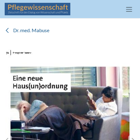
Zum Inhalt springen
Dr. med. Mabuse