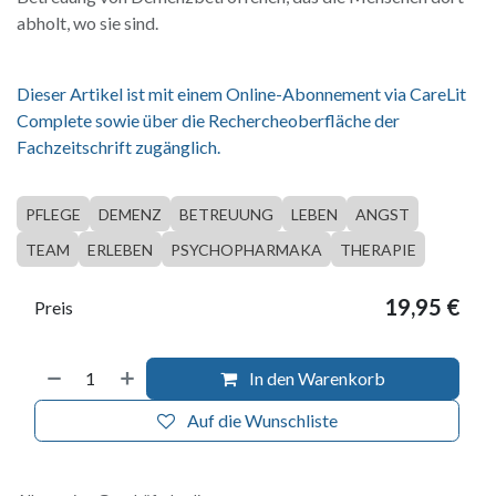
abholt, wo sie sind.
Dieser Artikel ist mit einem Online-Abonnement via CareLit
Complete sowie über die Rechercheoberfläche der
Fachzeitschrift zugänglich.
PFLEGE
DEMENZ
BETREUUNG
LEBEN
ANGST
TEAM
ERLEBEN
PSYCHOPHARMAKA
THERAPIE
19,95
€
Preis
In den Warenkorb
Auf die Wunschliste