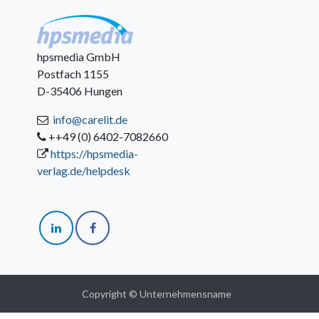
hpsmedia GmbH
Postfach 1155
D-35406 Hungen
info@carelit.de
++49 (0) 6402-7082660
https://hpsmedia-
verlag.de/helpdesk
Copyright © Unternehmensname