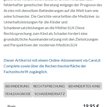
fehlerhafter genetischer Beratung entgegn der Prognose des
Arztes mit denselben Behinderungen auf die Welt kam wie
seine Schwester. Die Gerichte verurteilten die Mediziner zu
Unterhaltsleistungen für die Kinder und
Schadenersatzleistungen an die Mütter.SLN Diese
Rechtssprechung zum Kind als Schaden fordert eine
grundsätzliche Auseinandersetzung mit den Zielsetzungen
und Perspektiven der modernen Medizin.SLN
Dieser Artikel ist mit einem Online-Abonnement via CareLit
Complete sowie über die Rechercheoberfläche der
Fachzeitschrift zugänglich.
BEHINDERUNG
RECHTSPRECHUNG
BEHINDERTES KIND
FEHLDIAGNOSE
SCHADENSERSATZ
19,95
€
Preis