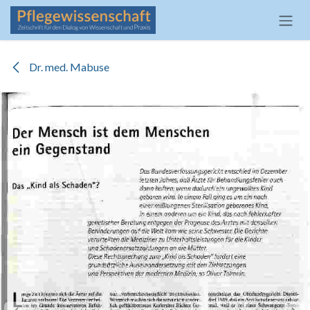
Zum Inhalt springen
Dr. med. Mabuse