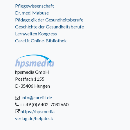
Pflegewissenschaft
Dr. med. Mabuse
Pädagogik der Gesundheitsberufe
Geschichte der Gesundheitsberufe
Lernwelten Kongress
CareLit Online-Bibliothek
hpsmedia GmbH
Postfach 1155
D-35406 Hungen
info@carelit.de
++49 (0) 6402-7082660
https://hpsmedia-
verlag.de/helpdesk