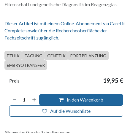
Elternschaft und genetische Diagnostik im Reagenzglas.
Dieser Artikel ist mit einem Online-Abonnement via CareLit
Complete sowie über die Rechercheoberfläche der
Fachzeitschrift zugänglich.
ETHIK
TAGUNG
GENETIK
FORTPFLANZUNG
EMBRYOTRANSFER
19,95
€
Preis
In den Warenkorb
Auf die Wunschliste
Allgemeine Geschäftsbedingungen