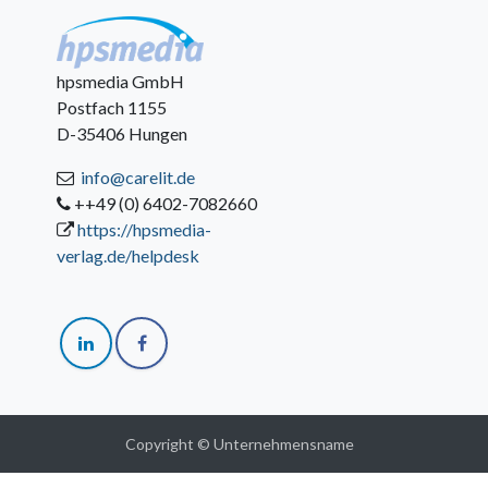
hpsmedia GmbH
Postfach 1155
D-35406 Hungen
info@carelit.de
++49 (0) 6402-7082660
https://hpsmedia-
verlag.de/helpdesk
Copyright © Unternehmensname