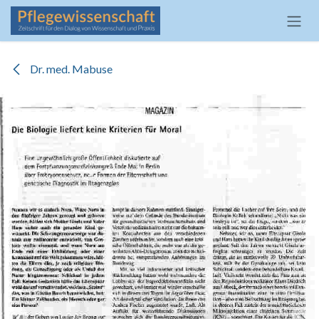
Zum Inhalt springen
Dr. med. Mabuse