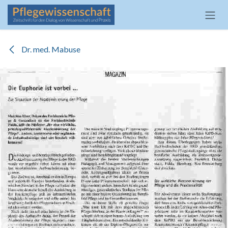
Zum Inhalt springen
Dr. med. Mabuse