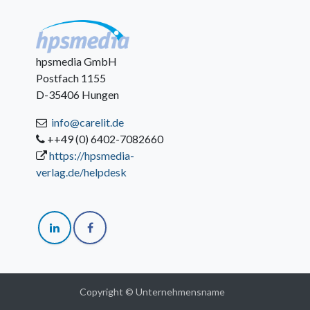
hpsmedia GmbH
Postfach 1155
D-35406 Hungen
info@carelit.de
++49 (0) 6402-7082660
https://hpsmedia-
verlag.de/helpdesk
Copyright © Unternehmensname