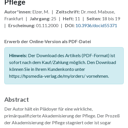
Pflege
Autor*innen:
Elzer, M. |
Zeitschrift:
Dr. med. Mabuse,
Frankfurt |
Jahrgang:
25 |
Heft:
11 |
Seiten:
18 bis 19
|
Erscheinung:
01.11.2000 |
DOI:
10.3936/docid55371
Erwerb der Online-Version als PDF-Datei
Hinweis:
Der Download des Artikels (PDF-Format) ist
sofort nach dem Kauf/Zahlung möglich. Den Download
können Sie in Ihrem Kundenkonto unter
https://hpsmedia-verlag.de/my/orders/ vornehmen.
Abstract
Der Autor hält ein Plädoyer für eine wirkliche,
primärqualifizierte Akademisierung der Pflege. Der Prozeß
der Akademisierung der Pflege stagniert oder ist sogar