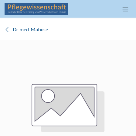
Zum Inhalt springen
Dr. med. Mabuse