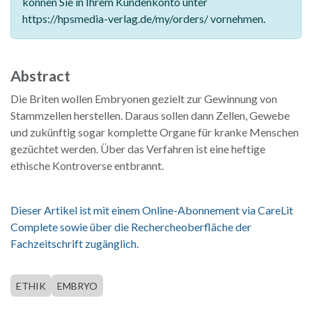
können Sie in Ihrem Kundenkonto unter
https://hpsmedia-verlag.de/my/orders/ vornehmen.
Abstract
Die Briten wollen Embryonen gezielt zur Gewinnung von
Stammzellen herstellen. Daraus sollen dann Zellen, Gewebe
und zukünftig sogar komplette Organe für kranke Menschen
gezüchtet werden. Über das Verfahren ist eine heftige
ethische Kontroverse entbrannt.
Dieser Artikel ist mit einem Online-Abonnement via CareLit
Complete sowie über die Rechercheoberfläche der
Fachzeitschrift zugänglich.
ETHIK
EMBRYO