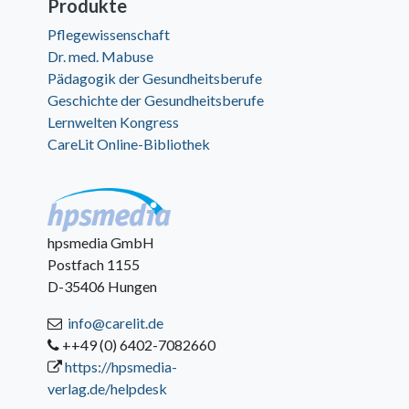
Produkte
Pflegewissenschaft
Dr. med. Mabuse
Pädagogik der Gesundheitsberufe
Geschichte der Gesundheitsberufe
Lernwelten Kongress
CareLit Online-Bibliothek
hpsmedia GmbH
Postfach 1155
D-35406 Hungen
info@carelit.de
++49 (0) 6402-7082660
https://hpsmedia-
verlag.de/helpdesk