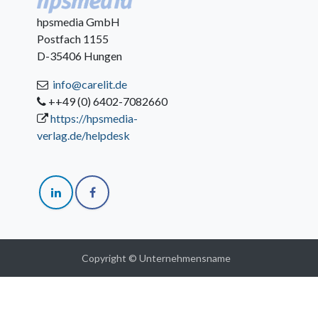
hpsmedia GmbH
Postfach 1155
D-35406 Hungen
info@carelit.de
++49 (0) 6402-7082660
https://hpsmedia-
verlag.de/helpdesk
Copyright © Unternehmensname