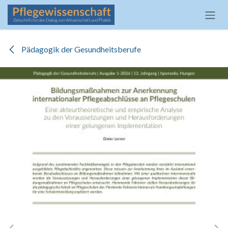
Zum Inhalt springen
Pädagogik der Gesundheitsberufe