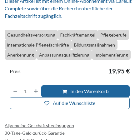
Dieser Artikel ist mit einem Online-Abonnement via CareLit
Complete sowie über die Rechercheoberfläche der
Fachzeitschrift zugänglich.
Gesundheitsversorgung
Fachkräftemangel
Pflegeberufe
internationale Pflegefachkräfte
Bildungsmaßnahmen
Anerkennung
Anpassungsqualifizierung
Implementierung
19,95
€
Preis
In den Warenkorb
Auf die Wunschliste
Allgemeine Geschäftsbedingungen
30-Tage-Geld-zurück-Garantie