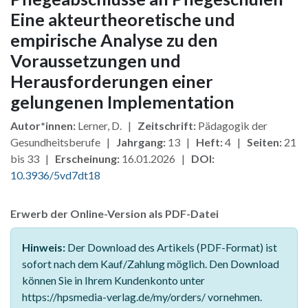
Eine akteurtheoretische und
empirische Analyse zu den
Voraussetzungen und
Herausforderungen einer
gelungenen Implementation
Autor*innen:
Lerner, D. |
Zeitschrift:
Pädagogik der
Gesundheitsberufe |
Jahrgang:
13 |
Heft:
4 |
Seiten:
21
bis 33 |
Erscheinung:
16.01.2026 |
DOI:
10.3936/5vd7dt18
Erwerb der Online-Version als PDF-Datei
Hinweis:
Der Download des Artikels (PDF-Format) ist
sofort nach dem Kauf/Zahlung möglich. Den Download
können Sie in Ihrem Kundenkonto unter
https://hpsmedia-verlag.de/my/orders/ vornehmen.