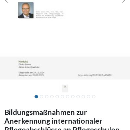
Bildungsmaßnahmen zur
Anerkennung internationaler
Pflegeabschlüsse an Pflegeschulen