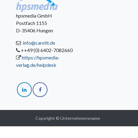
hpsmedia GmbH
Postfach 1155
D-35406 Hungen
info@carelit.de
++49 (0) 6402-7082660
https://hpsmedia-
verlag.de/helpdesk
Copyright © Unternehmensname