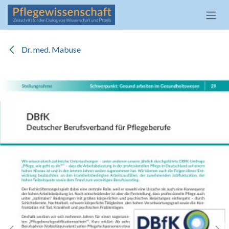
Zum Inhalt springen
Dr. med. Mabuse