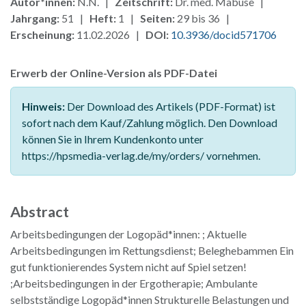
Autor*innen:
N.N. |
Zeitschrift:
Dr. med. Mabuse |
Jahrgang:
51 |
Heft:
1 |
Seiten:
29 bis 36 |
Erscheinung:
11.02.2026 |
DOI:
10.3936/docid571706
Erwerb der Online-Version als PDF-Datei
Hinweis:
Der Download des Artikels (PDF-Format) ist
sofort nach dem Kauf/Zahlung möglich. Den Download
können Sie in Ihrem Kundenkonto unter
https://hpsmedia-verlag.de/my/orders/ vornehmen.
Abstract
Arbeitsbedingungen der Logopäd*innen: ; Aktuelle
Arbeitsbedingungen im Rettungsdienst; Beleghebammen Ein
gut funktionierendes System nicht auf Spiel setzen!
;Arbeitsbedingungen in der Ergotherapie; Ambulante
selbstständige Logopäd*innen Strukturelle Belastungen und