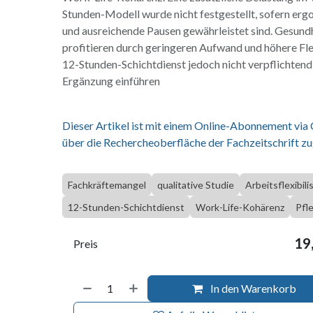
Stunden-Modell wurde nicht festgestellt, sofern e
und ausreichende Pausen gewährleistet sind. Gesund
profitieren durch geringeren Aufwand und höhere Flexi
12-Stunden-Schichtdienst jedoch nicht verpflichtend
Ergänzung einführen
Dieser Artikel ist mit einem Online-Abonnement via
über die Rechercheoberfläche der Fachzeitschrift zu
Fachkräftemangel
qualitative Studie
Arbeitsflexibili
12-Stunden-Schichtdienst
Work-Life-Kohärenz
Pfl
19
Preis
In den Warenkorb