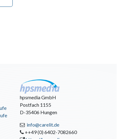
hpsmedia GmbH
Postfach 1155
ufe
D-35406 Hungen
rufe
info@carelit.de
++49 (0) 6402-7082660