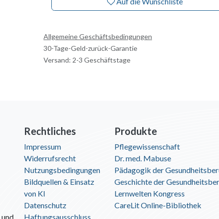
Auf die Wunschliste
Allgemeine Geschäftsbedingungen
30-Tage-Geld-zurück-Garantie
Versand: 2-3 Geschäftstage
Rechtliches
Produkte
Impressum
Pflegewissenschaft
Widerrufsrecht
Dr. med. Mabuse
Nutzungsbedingungen
Pädagogik der Gesundheitsber
Bildquellen & Einsatz
Geschichte der Gesundheitsbe
von KI
Lernwelten Kongress
Datenschutz
CareLit Online-Bibliothek
 und
Haftungsausschluss