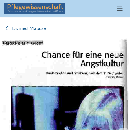
Zum Inhalt springen
Dr. med. Mabuse