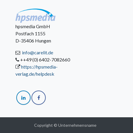
hpsmedia GmbH
Postfach 1155
D-35406 Hungen
info@carelit.de
++49 (0) 6402-7082660
https://hpsmedia-
verlag.de/helpdesk
Copyright © Unternehmensname