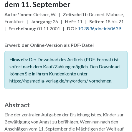
dem 11. September
Autor*innen:
Oelsner, W. |
Zeitschrift:
Dr. med. Mabuse,
Frankfurt |
Jahrgang:
26 |
Heft:
11 |
Seiten:
18 bis 21
|
Erscheinung:
01.11.2001 |
DOI:
10.3936/docid60639
Erwerb der Online-Version als PDF-Datei
Hinweis:
Der Download des Artikels (PDF-Format) ist
sofort nach dem Kauf/Zahlung möglich. Den Download
können Sie in Ihrem Kundenkonto unter
https://hpsmedia-verlag.de/my/orders/ vornehmen.
Abstract
Eine der zentralen Aufgaben der Erziehung ist es, Kinder zur
Bewältigung von Angst zu befähigen. Wenn nun nach den
Anschlägen vom 11. September die Mächtigen der Welt auf