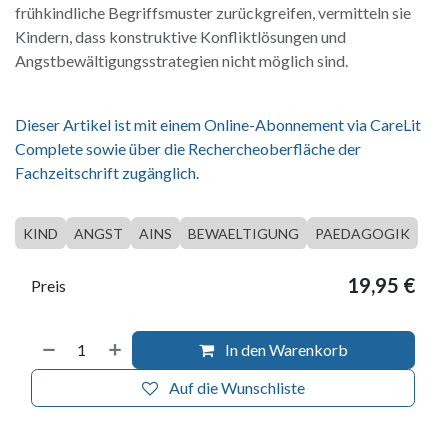
frühkindliche Begriffsmuster zurückgreifen, vermitteln sie
Kindern, dass konstruktive Konfliktlösungen und
Angstbewältigungsstrategien nicht möglich sind.
Dieser Artikel ist mit einem Online-Abonnement via CareLit
Complete sowie über die Rechercheoberfläche der
Fachzeitschrift zugänglich.
KIND
ANGST
AINS
BEWAELTIGUNG
PAEDAGOGIK
19,95
€
Preis
In den Warenkorb
Auf die Wunschliste