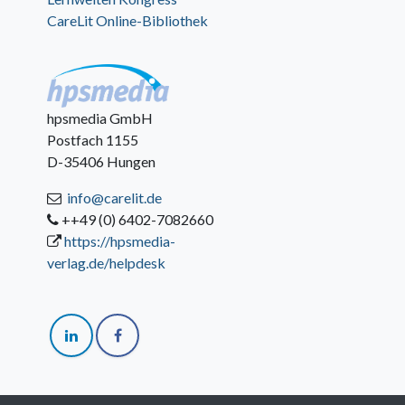
CareLit Online-Bibliothek
hpsmedia GmbH
Postfach 1155
D-35406 Hungen
info@carelit.de
++49 (0) 6402-7082660
https://hpsmedia-
verlag.de/helpdesk