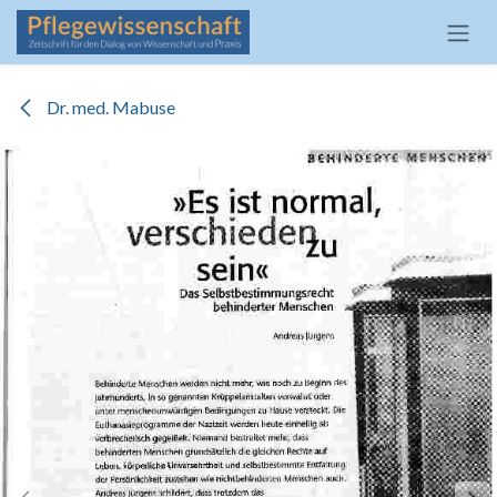
Zum Inhalt springen
Dr. med. Mabuse