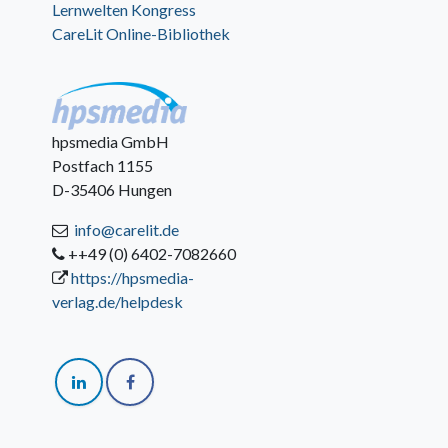
Lernwelten Kongress
CareLit Online-Bibliothek
hpsmedia GmbH
Postfach 1155
D-35406 Hungen
info@carelit.de
++49 (0) 6402-7082660
https://hpsmedia-
verlag.de/helpdesk