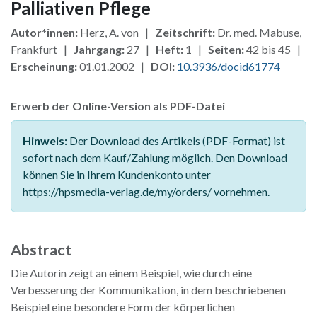
Palliativen Pflege
Autor*innen:
Herz, A. von |
Zeitschrift:
Dr. med. Mabuse,
Frankfurt |
Jahrgang:
27 |
Heft:
1 |
Seiten:
42 bis 45 |
Erscheinung:
01.01.2002 |
DOI:
10.3936/docid61774
Erwerb der Online-Version als PDF-Datei
Hinweis:
Der Download des Artikels (PDF-Format) ist
sofort nach dem Kauf/Zahlung möglich. Den Download
können Sie in Ihrem Kundenkonto unter
https://hpsmedia-verlag.de/my/orders/ vornehmen.
Abstract
Die Autorin zeigt an einem Beispiel, wie durch eine
Verbesserung der Kommunikation, in dem beschriebenen
Beispiel eine besondere Form der körperlichen