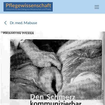
Zum Inhalt springen
Dr. med. Mabuse