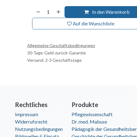
In den Warenkorb
Auf die Wunschliste
Allgemeine Geschäftsbedingungen
30-Tage-Geld-zurück-Garantie
Versand: 2-3 Geschäftstage
Rechtliches
Produkte
Impressum
Pflegewissenschaft
Widerrufsrecht
Dr. med. Mabuse
Nutzungsbedingungen
Pädagogik der Gesundheitsber
Bildquellen & Einsatz
Geschichte der Gesundheitsbe