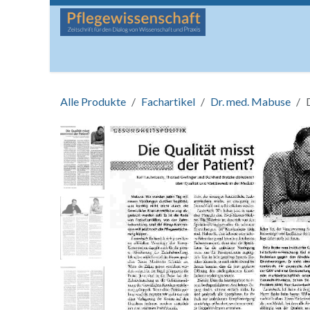
Zum Inhalt springen
Startseite
Über die Zeitschrift
Lesen
Man
Alle Produkte
Fachartikel
Dr. med. Mabuse