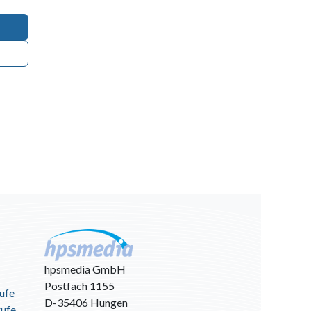
hpsmedia GmbH
Postfach 1155
ufe
D-35406 Hungen
rufe