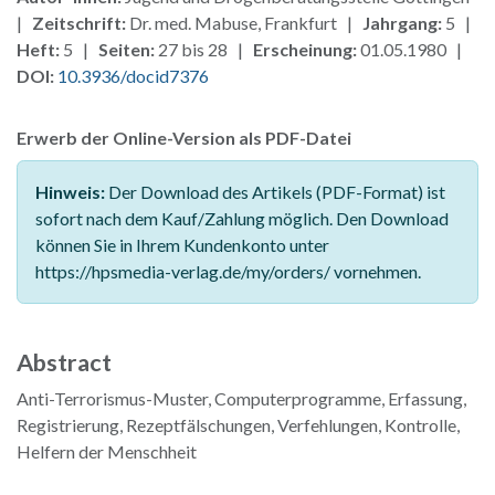
|
Zeitschrift:
Dr. med. Mabuse, Frankfurt |
Jahrgang:
5 |
Heft:
5 |
Seiten:
27 bis 28 |
Erscheinung:
01.05.1980 |
DOI:
10.3936/docid7376
Erwerb der Online-Version als PDF-Datei
Hinweis:
Der Download des Artikels (PDF-Format) ist
sofort nach dem Kauf/Zahlung möglich. Den Download
können Sie in Ihrem Kundenkonto unter
https://hpsmedia-verlag.de/my/orders/ vornehmen.
Abstract
Anti-Terrorismus-Muster, Computerprogramme, Erfassung,
Registrierung, Rezeptfälschungen, Verfehlungen, Kontrolle,
Helfern der Menschheit