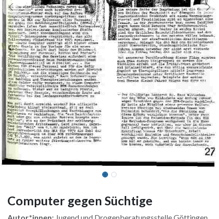
Computer gegen Süchtige
Autor*innen:
Jugend und Drogenberatungsstelle Göttingen