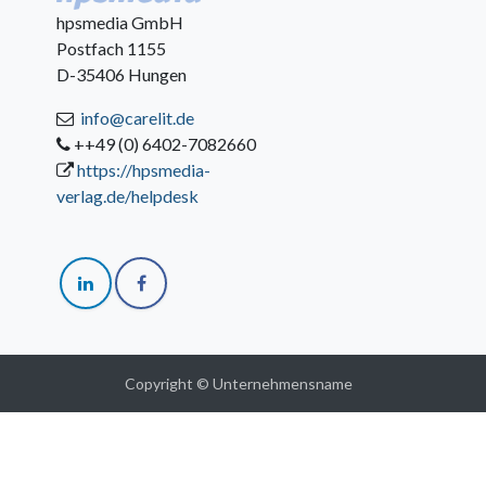
hpsmedia GmbH
Postfach 1155
D-35406 Hungen
info@carelit.de
++49 (0) 6402-7082660
https://hpsmedia-
verlag.de/helpdesk
Copyright © Unternehmensname