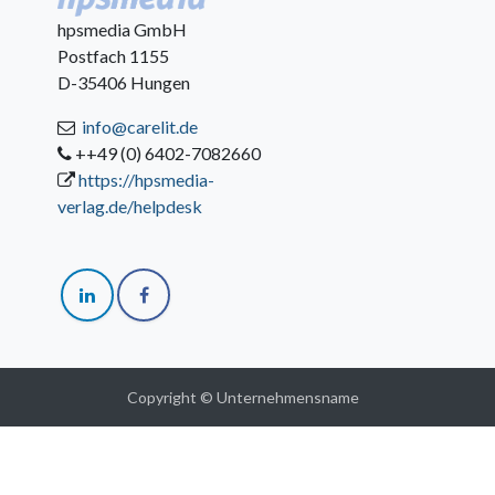
hpsmedia GmbH
Postfach 1155
D-35406 Hungen
info@carelit.de
++49 (0) 6402-7082660
https://hpsmedia-
verlag.de/helpdesk
Copyright © Unternehmensname