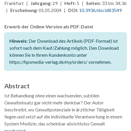
Frankfurt |
Jahrgang:
29 |
Heft:
5 |
Seiten:
33 bis 34;36
|
Erscheinung:
01.05.2004 |
DOI:
10.3936/docid83549
Erwerb der Online-Version als PDF-Datei
Hinweis:
Der Download des Artikels (PDF-Format) ist
sofort nach dem Kauf/Zahlung möglich. Den Download
können Sie in Ihrem Kundenkonto unter
https://hpsmedia-verlag.de/my/orders/ vornehmen.
Abstract
Ist Behandlung ohne einen wachsenden, subtilen
Gewalteinsatz gar nicht mehr denkbar? Der Autor
beschreibt, wo Gewaltpotenziale in ärztlicher Tätigkeit
liegen und setzt auf die individuelle Verantwortung in einem
System Medizin, das scheinbar absichtslos Gewalt
produziert.