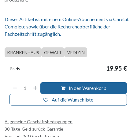
Dieser Artikel ist mit einem Online-Abonnement via CareLit
Complete sowie über die Rechercheoberfläche der
Fachzeitschrift zugänglich.
KRANKENHAUS
GEWALT
MEDIZIN
19,95
€
Preis
In den Warenkorb
Auf die Wunschliste
Allgemeine Geschäftsbedingungen
30-Tage-Geld-zurück-Garantie
Versand: 2-3 Geschäftstage