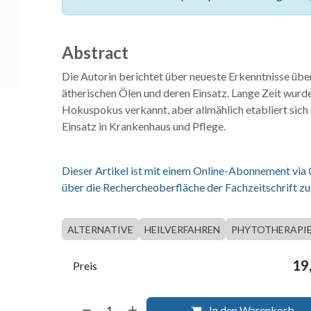
Abstract
Die Autorin berichtet über neueste Erkenntnisse übe
ätherischen Ölen und deren Einsatz. Lange Zeit wurde
Hokuspokus verkannt, aber allmählich etabliert sich
Einsatz in Krankenhaus und Pflege.
Dieser Artikel ist mit einem Online-Abonnement via
über die Rechercheoberfläche der Fachzeitschrift zu
ALTERNATIVE
HEILVERFAHREN
PHYTOTHERAPI
19
Preis
In den Warenkorb