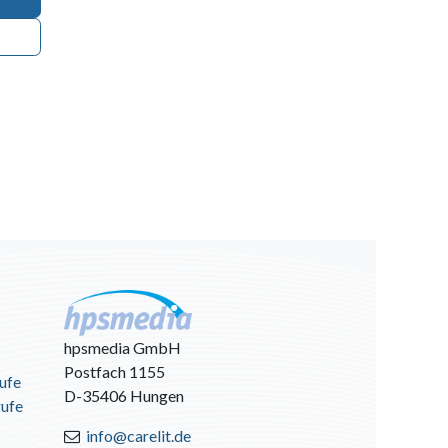
hpsmedia GmbH
Postfach 1155
ufe
D-35406 Hungen
rufe
info@carelit.de