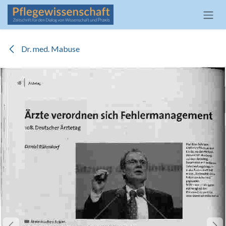
Zum Inhalt springen
Dr. med. Mabuse