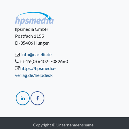
hpsmedia GmbH
Postfach 1155
D-35406 Hungen
info@carelit.de
++49 (0) 6402-7082660
https://hpsmedia-
verlag.de/helpdesk
Copyright © Unternehmensname