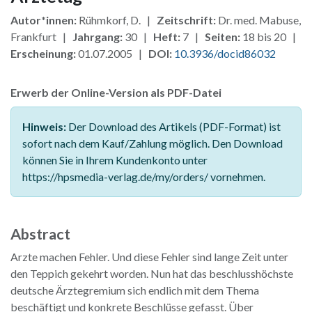
Autor*innen:
Rühmkorf, D. |
Zeitschrift:
Dr. med. Mabuse,
Frankfurt |
Jahrgang:
30 |
Heft:
7 |
Seiten:
18 bis 20 |
Erscheinung:
01.07.2005 |
DOI:
10.3936/docid86032
Erwerb der Online-Version als PDF-Datei
Hinweis:
Der Download des Artikels (PDF-Format) ist
sofort nach dem Kauf/Zahlung möglich. Den Download
können Sie in Ihrem Kundenkonto unter
https://hpsmedia-verlag.de/my/orders/ vornehmen.
Abstract
Arzte machen Fehler. Und diese Fehler sind lange Zeit unter
den Teppich gekehrt worden. Nun hat das beschlusshöchste
deutsche Ärztegremium sich endlich mit dem Thema
beschäftigt und konkrete Beschlüsse gefasst. Über