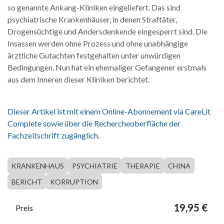
so genannte Ankang-Kliniken eingeliefert. Das sind
psychiatrische Krankenhäuser, in denen Straftäter,
Drogensüchtige und Andersdenkende eingesperrt sind. Die
Insassen werden ohne Prozess und ohne unabhängige
ärztliche Gutachten festgehalten unter unwürdigen
Bedingungen. Nun hat ein ehemaliger Gefangener erstmals
aus dem Inneren dieser Kliniken berichtet.
Dieser Artikel ist mit einem Online-Abonnement via CareLit
Complete sowie über die Rechercheoberfläche der
Fachzeitschrift zugänglich.
KRANKENHAUS
PSYCHIATRIE
THERAPIE
CHINA
BERICHT
KORRUPTION
19,95
€
Preis