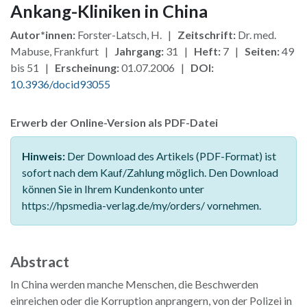
Ankang-Kliniken in China
Autor*innen:
Forster-Latsch, H. |
Zeitschrift:
Dr. med.
Mabuse, Frankfurt |
Jahrgang:
31 |
Heft:
7 |
Seiten:
49
bis 51 |
Erscheinung:
01.07.2006 |
DOI:
10.3936/docid93055
Erwerb der Online-Version als PDF-Datei
Hinweis:
Der Download des Artikels (PDF-Format) ist
sofort nach dem Kauf/Zahlung möglich. Den Download
können Sie in Ihrem Kundenkonto unter
https://hpsmedia-verlag.de/my/orders/ vornehmen.
Abstract
In China werden manche Menschen, die Beschwerden
einreichen oder die Korruption anprangern, von der Polizei in