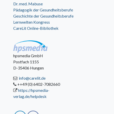
Dr. med. Mabuse
Pädagogik der Gesundheitsberufe
Geschichte der Gesundheitsberufe
Lernwelten Kongress
CareLit Online-Bibliothek
hpsmedia GmbH
Postfach 1155
D-35406 Hungen
info@carelit.de
++49 (0) 6402-7082660
https://hpsmedia-
verlag.de/helpdesk