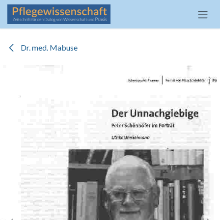
Zum Inhalt springen
Dr. med. Mabuse