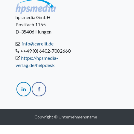
hpsmedia GmbH
Postfach 1155
D-35406 Hungen
info@carelit.de
++49 (0) 6402-7082660
https://hpsmedia-
verlag.de/helpdesk
Copyright © Unternehmensname