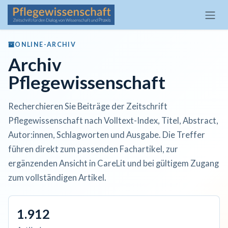
Zum Inhalt springen
ONLINE-ARCHIV
Archiv
Pflegewissenschaft
Recherchieren Sie Beiträge der Zeitschrift
Pflegewissenschaft nach Volltext-Index, Titel, Abstract,
Autor:innen, Schlagworten und Ausgabe. Die Treffer
führen direkt zum passenden Fachartikel, zur
ergänzenden Ansicht in CareLit und bei gültigem Zugang
zum vollständigen Artikel.
1.912