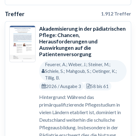
Treffer
1.912 Treffer
Akademisierung in der pädiatrischen
Pflege: Chancen,
Herausforderungen und
Auswirkungen auf die
Patientenversorgung
Feuerer, A.; Weber, J.; Steiner, M.;
Schiele, S.; Mahgoub, S.; Oetinger, K.;
Tillig, B.
2026 / Ausgabe 3
58 bis 61
Hintergrund: Während das
primärqualifizierende Pflegestudium in
vielen Ländern etabliert ist, dominiert in
Deutschland weiterhin die schulische
Pflegeausbildung. Insbesondere in der
Pädiatrie erschwert dies die Nutzung