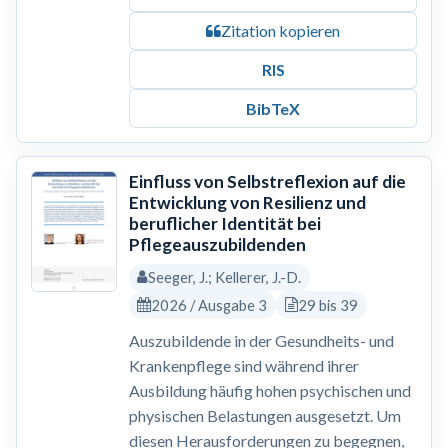
Zitation kopieren
RIS
BibTeX
Einfluss von Selbstreflexion auf die
Entwicklung von Resilienz und
beruflicher Identität bei
Pflegeauszubildenden
Seeger, J.; Kellerer, J.-D.
2026 / Ausgabe 3
29 bis 39
Auszubildende in der Gesundheits- und
Krankenpflege sind während ihrer
Ausbildung häufig hohen psychischen und
physischen Belastungen ausgesetzt. Um
diesen Herausforderungen zu begegnen,