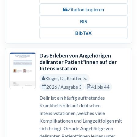
Zitation kopieren
RIS
BibTeX
Das Erleben von Angehörigen
deliranter Patient*innen auf der
Intensivstation
Kluger, D.; Krutter, S.
2026 / Ausgabe 3
41 bis 44
Delir ist ein häufig auftretendes
Krankheitsbild auf deutschen
Intensivstationen, welches viele
Komplikationen und Langzeitfolgen mit
sich bringt. Gerade Angehörige von
deliranten Patient*innen leiden unter