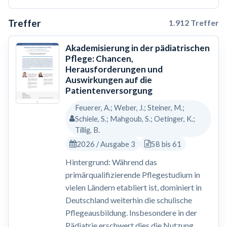
Treffer
1.912 Treffer
Akademisierung in der pädiatrischen
Pflege: Chancen,
Herausforderungen und
Auswirkungen auf die
Patientenversorgung
Feuerer, A.; Weber, J.; Steiner, M.;
Schiele, S.; Mahgoub, S.; Oetinger, K.;
Tillig, B.
2026 / Ausgabe 3
58 bis 61
Hintergrund: Während das
primärqualifizierende Pflegestudium in
vielen Ländern etabliert ist, dominiert in
Deutschland weiterhin die schulische
Pflegeausbildung. Insbesondere in der
Pädiatrie erschwert dies die Nutzung