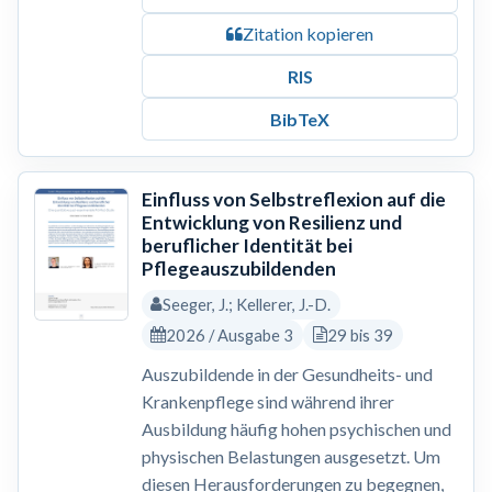
Zitation kopieren
RIS
BibTeX
Einfluss von Selbstreflexion auf die
Entwicklung von Resilienz und
beruflicher Identität bei
Pflegeauszubildenden
Seeger, J.; Kellerer, J.-D.
2026 / Ausgabe 3
29 bis 39
Auszubildende in der Gesundheits- und
Krankenpflege sind während ihrer
Ausbildung häufig hohen psychischen und
physischen Belastungen ausgesetzt. Um
diesen Herausforderungen zu begegnen,