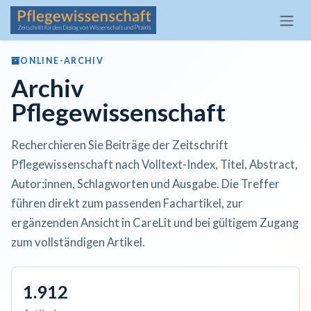
Zum Inhalt springen
ONLINE-ARCHIV
Archiv
Pflegewissenschaft
Recherchieren Sie Beiträge der Zeitschrift
Pflegewissenschaft nach Volltext-Index, Titel, Abstract,
Autor:innen, Schlagworten und Ausgabe. Die Treffer
führen direkt zum passenden Fachartikel, zur
ergänzenden Ansicht in CareLit und bei gültigem Zugang
zum vollständigen Artikel.
1.912