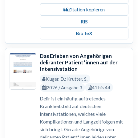
Zitation kopieren
RIS
BibTeX
Das Erleben von Angehörigen
deliranter Patient*innen auf der
Intensivstation
Kluger, D.; Krutter, S.
2026 / Ausgabe 3
41 bis 44
Delir ist ein häufig auftretendes
Krankheitsbild auf deutschen
Intensivstationen, welches viele
Komplikationen und Langzeitfolgen mit
sich bringt. Gerade Angehörige von
deliranten Patient*innen leiden unter