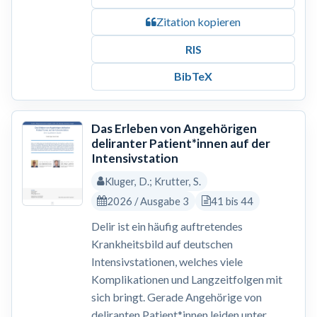
Zitation kopieren
RIS
BibTeX
Das Erleben von Angehörigen
deliranter Patient*innen auf der
Intensivstation
Kluger, D.; Krutter, S.
2026 / Ausgabe 3
41 bis 44
Delir ist ein häufig auftretendes
Krankheitsbild auf deutschen
Intensivstationen, welches viele
Komplikationen und Langzeitfolgen mit
sich bringt. Gerade Angehörige von
deliranten Patient*innen leiden unter