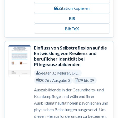
Zitation kopieren
RIS
BibTeX
Einfluss von Selbstreflexion auf die
Entwicklung von Resilienz und
beruflicher Identität bei
Pflegeauszubildenden
Seeger, J.; Kellerer, J.-D.
2026 / Ausgabe 3
29 bis 39
Auszubildende in der Gesundheits- und
Krankenpflege sind während ihrer
Ausbildung häufig hohen psychischen und
physischen Belastungen ausgesetzt. Um
diesen Herausforderungen zu begegnen,