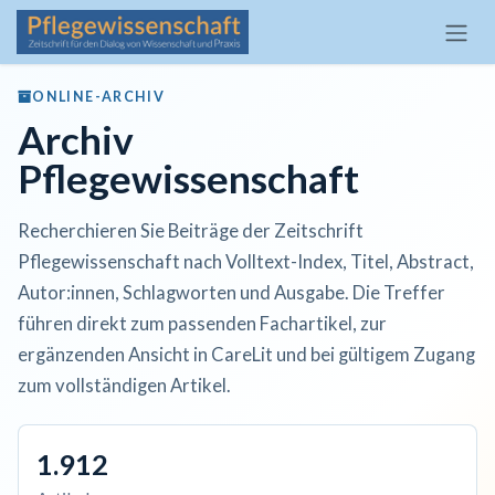
Zum Inhalt springen
ONLINE-ARCHIV
Archiv
Pflegewissenschaft
Recherchieren Sie Beiträge der Zeitschrift
Pflegewissenschaft nach Volltext-Index, Titel, Abstract,
Autor:innen, Schlagworten und Ausgabe. Die Treffer
führen direkt zum passenden Fachartikel, zur
ergänzenden Ansicht in CareLit und bei gültigem Zugang
zum vollständigen Artikel.
1.912