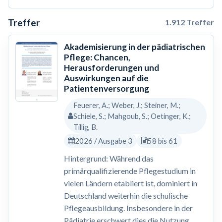
Treffer
1.912 Treffer
Akademisierung in der pädiatrischen
Pflege: Chancen,
Herausforderungen und
Auswirkungen auf die
Patientenversorgung
Feuerer, A.; Weber, J.; Steiner, M.;
Schiele, S.; Mahgoub, S.; Oetinger, K.;
Tillig, B.
2026 / Ausgabe 3
58 bis 61
Hintergrund: Während das
primärqualifizierende Pflegestudium in
vielen Ländern etabliert ist, dominiert in
Deutschland weiterhin die schulische
Pflegeausbildung. Insbesondere in der
Pädiatrie erschwert dies die Nutzung