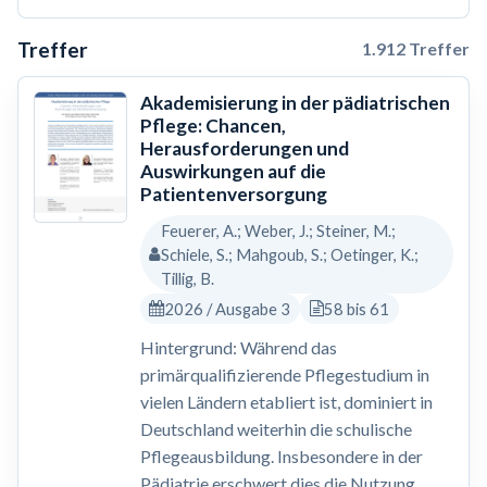
Treffer
1.912 Treffer
Akademisierung in der pädiatrischen
Pflege: Chancen,
Herausforderungen und
Auswirkungen auf die
Patientenversorgung
Feuerer, A.; Weber, J.; Steiner, M.;
Schiele, S.; Mahgoub, S.; Oetinger, K.;
Tillig, B.
2026 / Ausgabe 3
58 bis 61
Hintergrund: Während das
primärqualifizierende Pflegestudium in
vielen Ländern etabliert ist, dominiert in
Deutschland weiterhin die schulische
Pflegeausbildung. Insbesondere in der
Pädiatrie erschwert dies die Nutzung