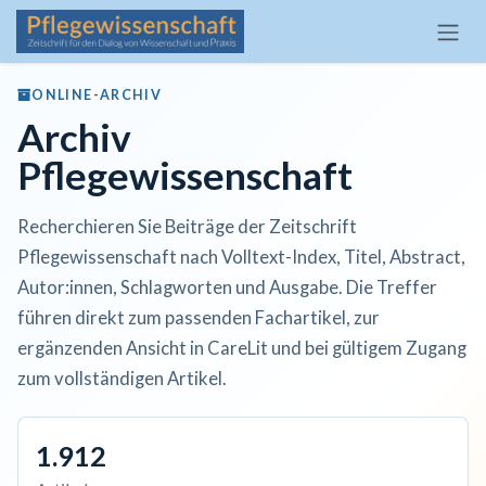
Zum Inhalt springen
ONLINE-ARCHIV
Archiv
Pflegewissenschaft
Recherchieren Sie Beiträge der Zeitschrift
Pflegewissenschaft nach Volltext-Index, Titel, Abstract,
Autor:innen, Schlagworten und Ausgabe. Die Treffer
führen direkt zum passenden Fachartikel, zur
ergänzenden Ansicht in CareLit und bei gültigem Zugang
zum vollständigen Artikel.
1.912