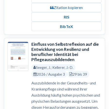
Zitation kopieren
RIS
BibTeX
Einfluss von Selbstreflexion auf die
Entwicklung von Resilienz und
beruflicher Identität bei
Pflegeauszubildenden
Seeger, J.; Kellerer, J.-D.
2026 / Ausgabe 3
29 bis 39
Auszubildende in der Gesundheits- und
Krankenpflege sind während ihrer
Ausbildung häufig hohen psychischen und
physischen Belastungen ausgesetzt. Um
diesen Herausforderungen zu begegnen,