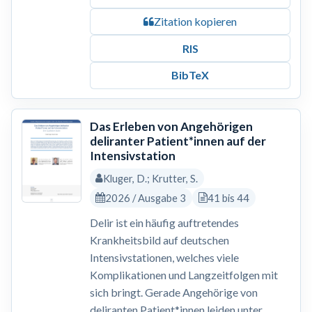
Zitation kopieren
RIS
BibTeX
Das Erleben von Angehörigen
deliranter Patient*innen auf der
Intensivstation
Kluger, D.; Krutter, S.
2026 / Ausgabe 3
41 bis 44
Delir ist ein häufig auftretendes
Krankheitsbild auf deutschen
Intensivstationen, welches viele
Komplikationen und Langzeitfolgen mit
sich bringt. Gerade Angehörige von
deliranten Patient*innen leiden unter